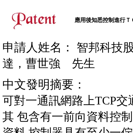
應用後知悉控制進行Ｔ
申請人姓名：
智邦科技股
達，曹世強 先生
中文發明摘要：
可對一通訊網路上TCP
其 包含有一前向資料控制
資料 控制器具有至少一佇