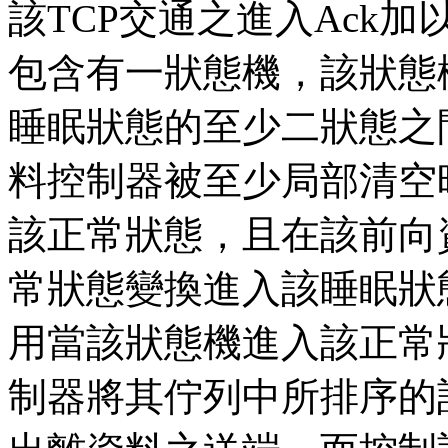
該TCP交通之進入Ack
包含有一狀態機，該狀態
睡眠狀態的至少二狀態之
料控制器被至少局部清空
該正常狀態，且在該前向
常狀態變換進入該睡眠狀
用當該狀態機進入該正常
制器將其佇列中所排序的