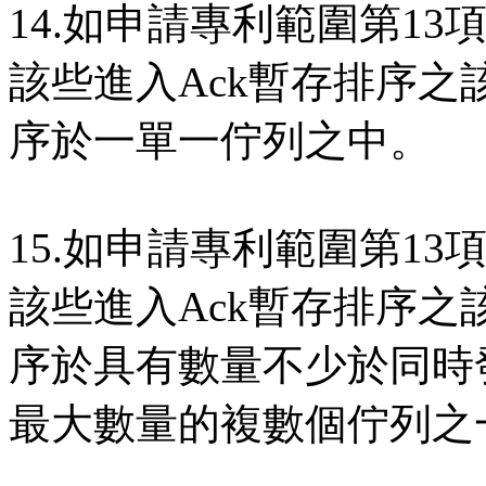
14.如申請專利範圍第13
該些進入Ack暫存排序之該
序於一單一佇列之中。
15.如申請專利範圍第13
該些進入Ack暫存排序之該
序於具有數量不少於同時
最大數量的複數個佇列之