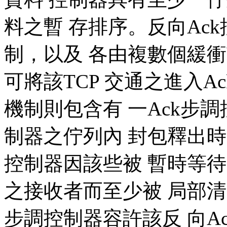
料之暫 存排序。反向Ac
制，以及 各由複數個緩
可將該TCP 交通之進入
機制則包含有 一Ack步
制器之佇列內 封包釋出
控制器因該些被 暫時等
之接收者而至少被 局部清
步調控制器容許該反 向A