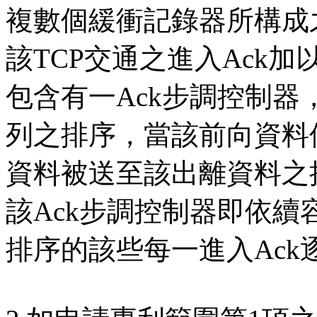
複數個緩衝記錄器所構成
該TCP交通之進入Ack
包含有一Ack步調控制器
列之排序，當該前向資料
資料被送至該出離資料之
該Ack步調控制器即依續
排序的該些每一進入Ac