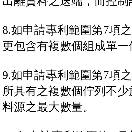
出離資料之送端，而控制
8.如申請專利範圍第7項
更包含有複數個組成單一
9.如申請專利範圍第7項
所具有之複數個佇列不少
料源之最大數量。